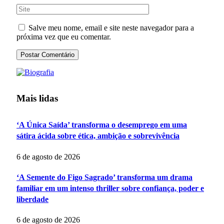
Salve meu nome, email e site neste navegador para a
próxima vez que eu comentar.
Mais lidas
‘A Única Saída’ transforma o desemprego em uma
sátira ácida sobre ética, ambição e sobrevivência
6 de agosto de 2026
‘A Semente do Figo Sagrado’ transforma um drama
familiar em um intenso thriller sobre confiança, poder e
liberdade
6 de agosto de 2026