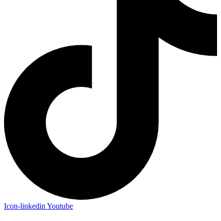
Icon-linkedin
Youtube