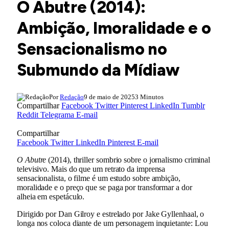
O Abutre (2014):
Ambição, Imoralidade e o
Sensacionalismo no
Submundo da Mídiaw
Por
Redação
9 de maio de 2025
3 Minutos
Compartilhar
Facebook
Twitter
Pinterest
LinkedIn
Tumblr
Reddit
Telegrama
E-mail
Compartilhar
Facebook
Twitter
LinkedIn
Pinterest
E-mail
O Abutre
(2014), thriller sombrio sobre o jornalismo criminal
televisivo. Mais do que um retrato da imprensa
sensacionalista, o filme é um estudo sobre ambição,
moralidade e o preço que se paga por transformar a dor
alheia em espetáculo.
Dirigido por Dan Gilroy e estrelado por Jake Gyllenhaal, o
longa nos coloca diante de um personagem inquietante: Lou