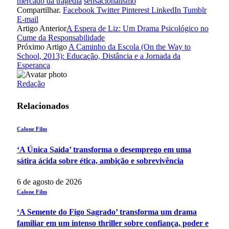
mercado da tragedia
sensacionalismo
Compartilhar.
Facebook
Twitter
Pinterest
LinkedIn
Tumblr
E-mail
Artigo Anterior
A Espera de Liz: Um Drama Psicológico no
Cume da Responsabilidade
Próximo Artigo
A Caminho da Escola (On the Way to
School, 2013): Educação, Distância e a Jornada da
Esperança
Redação
Relacionados
Calone Film
‘A Única Saída’ transforma o desemprego em uma
sátira ácida sobre ética, ambição e sobrevivência
6 de agosto de 2026
Calone Film
‘A Semente do Figo Sagrado’ transforma um drama
familiar em um intenso thriller sobre confiança, poder e