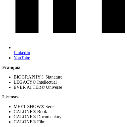
LinkedIn
YouTube
Franquia
BIOGRAPHY© Signature
LEGACY© Intellectual
EVER AFTER© Universe
Licenses
MEET SHOW® Serie
CALONE® Book
CALONE® Documentary
CALONE® Film