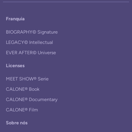
Franquia
BIOGRAPHY© Signature
LEGACY© Intellectual
EVER AFTER© Universe
Licenses
MEET SHOW® Serie
CALONE® Book
CALONE® Documentary
CALONE® Film
Sobre nós