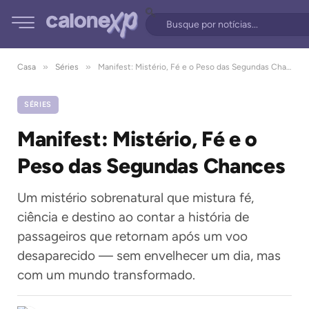
»
»
Casa
Séries
Manifest: Mistério, Fé e o Peso das Segundas Chances
SÉRIES
Manifest: Mistério, Fé e o
Peso das Segundas Chances
Um mistério sobrenatural que mistura fé,
ciência e destino ao contar a história de
passageiros que retornam após um voo
desaparecido — sem envelhecer um dia, mas
com um mundo transformado.