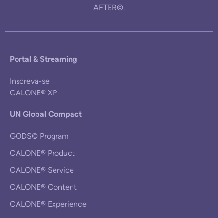
AFTER©.
Portal & Streaming
Inscreva-se
CALONE® XP
UN Global Compact
GODS© Program
CALONE® Product
CALONE® Service
CALONE® Content
CALONE® Experience