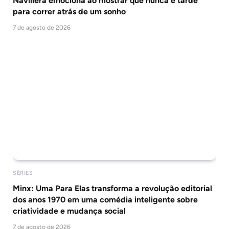
Navillera emociona ao mostrar que nunca é tarde
para correr atrás de um sonho
7 de agosto de 2026
SÉRIES
Minx: Uma Para Elas transforma a revolução editorial
dos anos 1970 em uma comédia inteligente sobre
criatividade e mudança social
7 de agosto de 2026