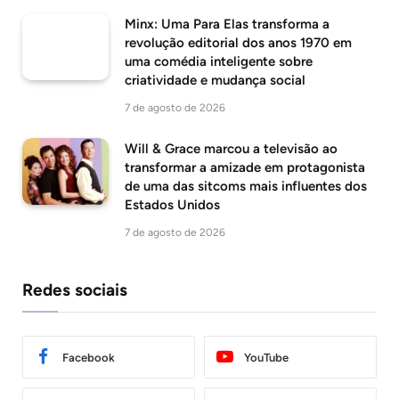
Minx: Uma Para Elas transforma a
revolução editorial dos anos 1970 em
uma comédia inteligente sobre
criatividade e mudança social
7 de agosto de 2026
Will & Grace marcou a televisão ao
transformar a amizade em protagonista
de uma das sitcoms mais influentes dos
Estados Unidos
7 de agosto de 2026
Redes sociais
Facebook
YouTube