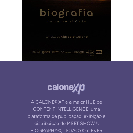
A CALONE® XP é a maior HUB de
CONTENT INTELLIGENCE, uma
plataforma de publicação, exibição e
distribuição do MEET SHOW®:
BIOGRAPHY©, LEGACY© e EVER