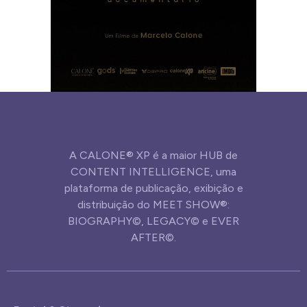
A CALONE® XP é a maior HUB de
CONTENT INTELLIGENCE, uma
plataforma de publicação, exibição e
distribuição do MEET SHOW®:
BIOGRAPHY©, LEGACY© e EVER
AFTER©.