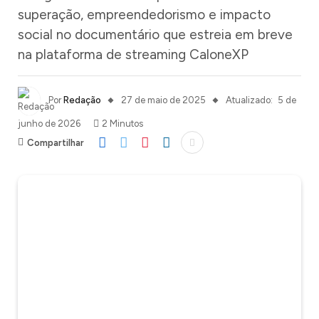
superação, empreendedorismo e impacto
social no documentário que estreia em breve
na plataforma de streaming CaloneXP
Por
Redação
27 de maio de 2025
Atualizado:
5 de
junho de 2026
2 Minutos
Compartilhar