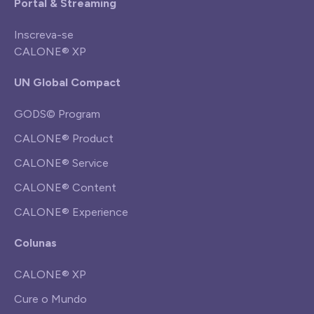
Portal & Streaming
Inscreva-se
CALONE® XP
UN Global Compact
GODS© Program
CALONE® Product
CALONE® Service
CALONE® Content
CALONE® Experience
Colunas
CALONE® XP
Cure o Mundo