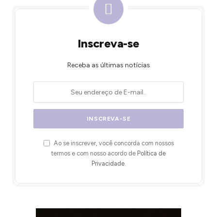
Inscreva-se
Receba as últimas notícias
Ao se inscrever, você concorda com nossos
termos e com nosso acordo de
Política de
Privacidade
.