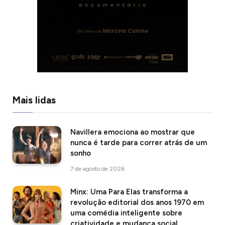
Mais lidas
Navillera emociona ao mostrar que
nunca é tarde para correr atrás de um
sonho
7 de agosto de 2026
Minx: Uma Para Elas transforma a
revolução editorial dos anos 1970 em
uma comédia inteligente sobre
criatividade e mudança social