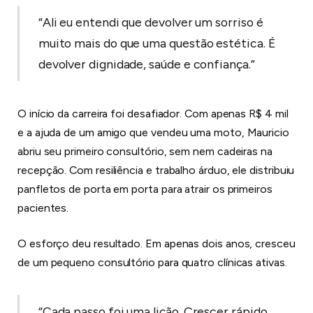
“Ali eu entendi que devolver um sorriso é
muito mais do que uma questão estética. É
devolver dignidade, saúde e confiança.”
O início da carreira foi desafiador. Com apenas R$ 4 mil
e a ajuda de um amigo que vendeu uma moto, Mauricio
abriu seu primeiro consultório, sem nem cadeiras na
recepção. Com resiliência e trabalho árduo, ele distribuiu
panfletos de porta em porta para atrair os primeiros
pacientes.
O esforço deu resultado. Em apenas dois anos, cresceu
de um pequeno consultório para quatro clínicas ativas.
“Cada passo foi uma lição. Crescer rápido