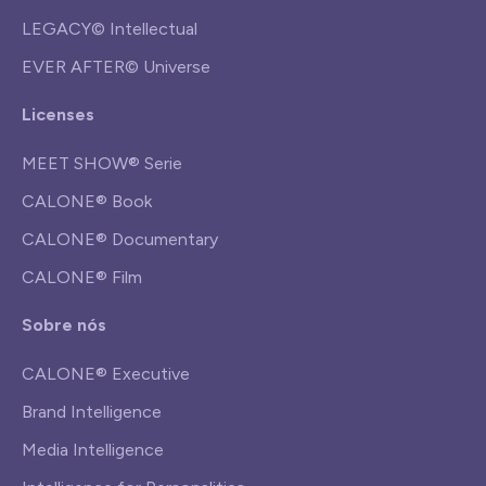
LEGACY© Intellectual
EVER AFTER© Universe
Licenses
MEET SHOW® Serie
CALONE® Book
CALONE® Documentary
CALONE® Film
Sobre nós
CALONE® Executive
Brand Intelligence
Media Intelligence