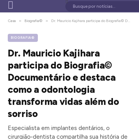
»
»
Casa
Biografia©
Dr. Mauricio Kajihara participa do Biografia© Documentário e destaca como a odontologia transforma vidas além do sorriso
BIOGRAFIA©
Dr. Mauricio Kajihara
participa do Biografia©
Documentário e destaca
como a odontologia
transforma vidas além do
sorriso
Especialista em implantes dentários, o
cirurgião-dentista compartilha sua história de