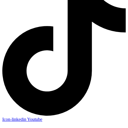
Icon-linkedin
Youtube