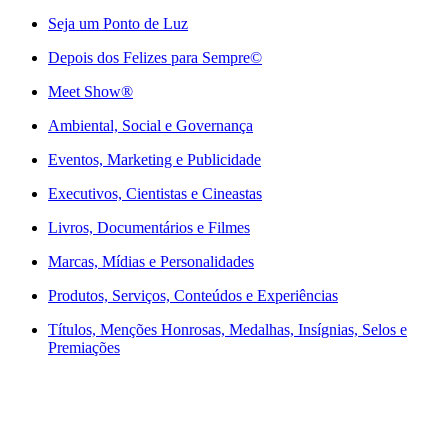
Seja um Ponto de Luz
Depois dos Felizes para Sempre©️
Meet Show®
Ambiental, Social e Governança
Eventos, Marketing e Publicidade
Executivos, Cientistas e Cineastas
⁠Livros, Documentários e Filmes
Marcas, Mídias e Personalidades
⁠Produtos, Serviços, Conteúdos e Experiências
Títulos, Menções Honrosas, Medalhas, Insígnias, Selos e
Premiações