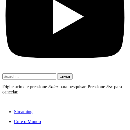
Enviar
Digite acima e pressione
Enter
para pesquisar. Pressione
Esc
para
cancelar.
Streaming
Cure o Mundo