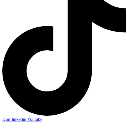
Icon-linkedin
Youtube