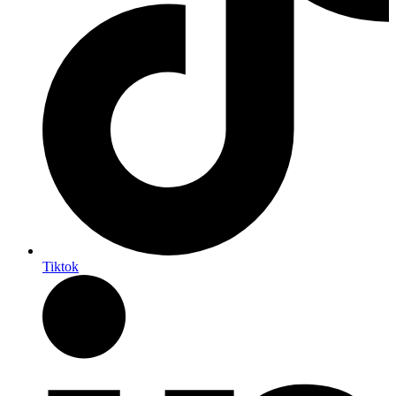
Tiktok