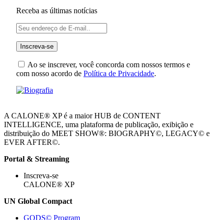
Receba as últimas notícias
Ao se inscrever, você concorda com nossos termos e
com nosso acordo de
Política de Privacidade
.
A CALONE® XP é a maior HUB de CONTENT
INTELLIGENCE, uma plataforma de publicação, exibição e
distribuição do MEET SHOW®: BIOGRAPHY©, LEGACY© e
EVER AFTER©.
Portal & Streaming
Inscreva-se
CALONE® XP
UN Global Compact
GODS© Program