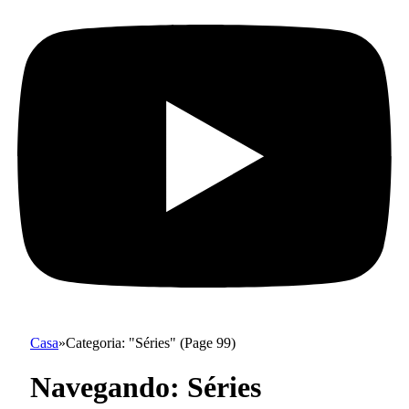
Casa
»
Categoria: "Séries" (Page 99)
Navegando:
Séries