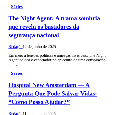
Séries
The Night Agent: A trama sombria
que revela os bastidores da
segurança nacional
Redação
12 de junho de 2025
Em meio a tensões políticas e ameaças invisíveis, The Night
Agent coloca o espectador no epicentro de uma conspiração
que…
Séries
Hospital New Amsterdam — A
Pergunta Que Pode Salvar Vidas:
“Como Posso Ajudar?”
Redação
11 de junho de 2025