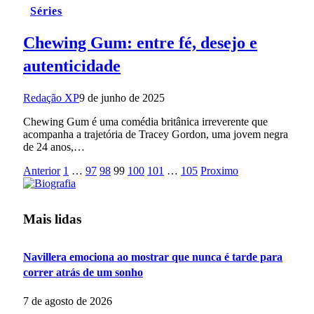
Séries
Chewing Gum: entre fé, desejo e
autenticidade
Redação XP
9 de junho de 2025
Chewing Gum é uma comédia britânica irreverente que
acompanha a trajetória de Tracey Gordon, uma jovem negra
de 24 anos,…
Anterior
1
…
97
98
99
100
101
…
105
Proximo
Mais lidas
Navillera emociona ao mostrar que nunca é tarde para
correr atrás de um sonho
7 de agosto de 2026