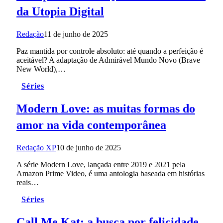
da Utopia Digital
Redação
11 de junho de 2025
Paz mantida por controle absoluto: até quando a perfeição é
aceitável? A adaptação de Admirável Mundo Novo (Brave
New World),…
Séries
Modern Love: as muitas formas do
amor na vida contemporânea
Redação XP
10 de junho de 2025
A série Modern Love, lançada entre 2019 e 2021 pela
Amazon Prime Video, é uma antologia baseada em histórias
reais…
Séries
Call Me Kat: a busca por felicidade