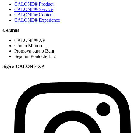
CALONE® Product
CALONE® Service
CALONE® Content
CALONE® Experience
Colunas
CALONE® XP
Cure o Mundo
Promova para o Bem
Seja um Ponto de Luz
Siga a CALONE XP