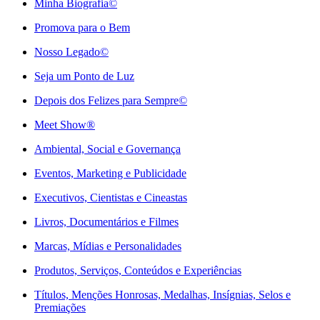
Minha Biografia©
Promova para o Bem
Nosso Legado©
Seja um Ponto de Luz
Depois dos Felizes para Sempre©️
Meet Show®
Ambiental, Social e Governança
Eventos, Marketing e Publicidade
Executivos, Cientistas e Cineastas
⁠Livros, Documentários e Filmes
Marcas, Mídias e Personalidades
⁠Produtos, Serviços, Conteúdos e Experiências
Títulos, Menções Honrosas, Medalhas, Insígnias, Selos e
Premiações