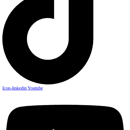
Icon-linkedin
Youtube