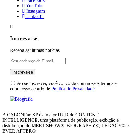
Facebook
YouTube
Instagram
LinkedIn
Inscreva-se
Receba as últimas notícias
Ao se inscrever, você concorda com nossos termos e
com nosso acordo de
Política de Privacidade
.
A CALONE® XP é a maior HUB de CONTENT
INTELLIGENCE, uma plataforma de publicação, exibição e
distribuição do MEET SHOW®: BIOGRAPHY©, LEGACY© e
EVER AFTER©.