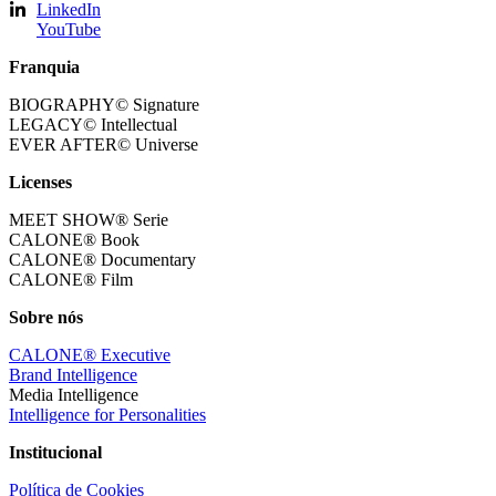
LinkedIn
YouTube
Franquia
BIOGRAPHY© Signature
LEGACY© Intellectual
EVER AFTER© Universe
Licenses
MEET SHOW® Serie
CALONE® Book
CALONE® Documentary
CALONE® Film
Sobre nós
CALONE® Executive
Brand Intelligence
Media Intelligence
Intelligence for Personalities
Institucional
Política de Cookies