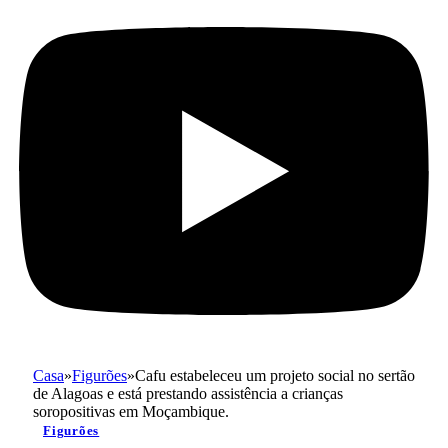
Casa
»
Figurões
»
Cafu estabeleceu um projeto social no sertão
de Alagoas e está prestando assistência a crianças
soropositivas em Moçambique.
Figurões