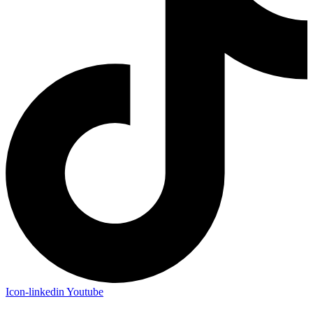
Icon-linkedin
Youtube