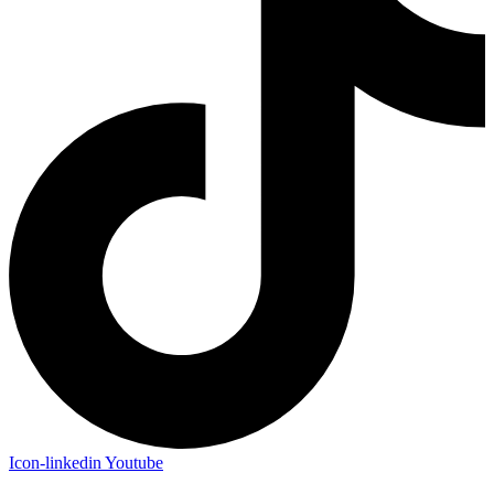
Icon-linkedin
Youtube