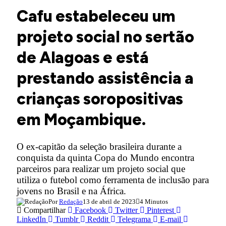
Cafu estabeleceu um
projeto social no sertão
de Alagoas e está
prestando assistência a
crianças soropositivas
em Moçambique.
O ex-capitão da seleção brasileira durante a
conquista da quinta Copa do Mundo encontra
parceiros para realizar um projeto social que
utiliza o futebol como ferramenta de inclusão para
jovens no Brasil e na África.
Por
Redação
13 de abril de 2023
4 Minutos
Compartilhar
Facebook
Twitter
Pinterest
LinkedIn
Tumblr
Reddit
Telegrama
E-mail