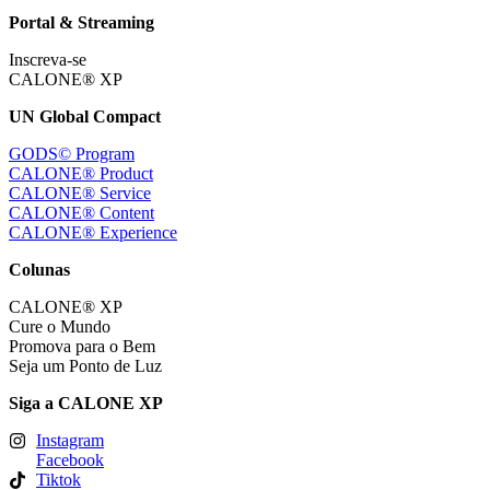
Portal & Streaming
Inscreva-se
CALONE® XP
UN Global Compact
GODS© Program
CALONE® Product
CALONE® Service
CALONE® Content
CALONE® Experience
Colunas
CALONE® XP
Cure o Mundo
Promova para o Bem
Seja um Ponto de Luz
Siga a CALONE XP
Instagram
Facebook
Tiktok