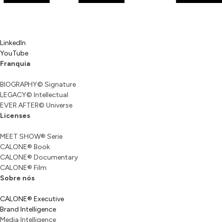
LinkedIn
YouTube
Franquia
BIOGRAPHY© Signature
LEGACY© Intellectual
EVER AFTER© Universe
Licenses
MEET SHOW® Serie
CALONE® Book
CALONE® Documentary
CALONE® Film
Sobre nós
CALONE® Executive
Brand Intelligence
Media Intelligence