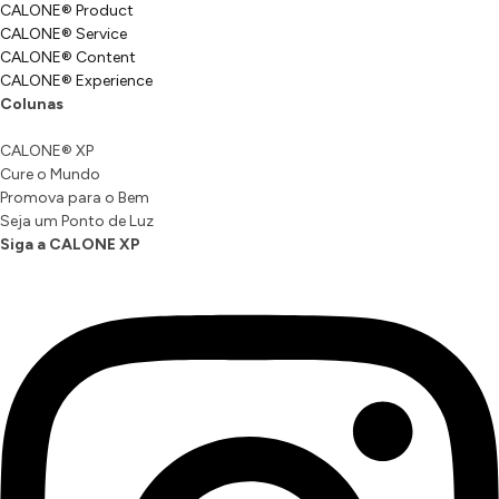
CALONE® Product
CALONE® Service
CALONE® Content
CALONE® Experience
Colunas
CALONE® XP
Cure o Mundo
Promova para o Bem
Seja um Ponto de Luz
Siga a CALONE XP