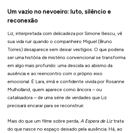
Um vazio no nevoeiro: luto, silêncio e
reconexão
Liz, interpretada com delicadeza por Simone Iliescu, vê
sua vida ruir quando o companheiro Miguel (Bruno
Torres) desaparece sem deixar vestígios. O que poderia
ser uma história de mistério convencional se transforma
em algo mais profundo: uma descida ao abismo da
ausência e ao reencontro com o próprio eixo
emocional. É Lara, irmã e confidente vivida por Rosanne
Mulholland, quem aparece como âncora – ou
catalisadora – de uma série de verdades que Liz
precisará encarar para se reconstruir.
Mais do que um filme sobre perda,
A Espera de Liz
trata
do que nasce no espaço deixado pela ausência. Há, ao