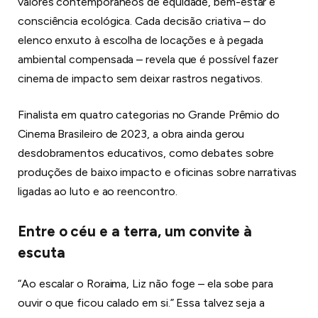
valores contemporâneos de equidade, bem-estar e
consciência ecológica. Cada decisão criativa – do
elenco enxuto à escolha de locações e à pegada
ambiental compensada – revela que é possível fazer
cinema de impacto sem deixar rastros negativos.
Finalista em quatro categorias no Grande Prêmio do
Cinema Brasileiro de 2023, a obra ainda gerou
desdobramentos educativos, como debates sobre
produções de baixo impacto e oficinas sobre narrativas
ligadas ao luto e ao reencontro.
Entre o céu e a terra, um convite à
escuta
“Ao escalar o Roraima, Liz não foge – ela sobe para
ouvir o que ficou calado em si.” Essa talvez seja a