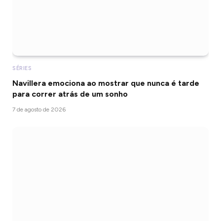
SÉRIES
Navillera emociona ao mostrar que nunca é tarde
para correr atrás de um sonho
7 de agosto de 2026