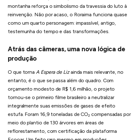
montanha reforça o simbolismo da travessia do luto à
reinvenção. Não por acaso, o Roraima funciona quase
como um quarto personagem: impassível, antigo,
testemunha do tempo e das transformações.
Atrás das câmeras, uma nova lógica de
produção
O que torna
A Espera de Liz
ainda mais relevante, no
entanto, é o que se passa além do quadro. Com
orçamento modesto de R$ 1,6 milhão, o projeto
tornou-se o primeiro filme brasileiro a neutralizar
integralmente suas emissões de gases de efeito
estufa. Foram 16,9 toneladas de CO₂ compensadas por
meio do plantio de 130 árvores em áreas de
reflorestamento, com certificação da plataforma
Ecooar. Um feito raro mesmo em produções