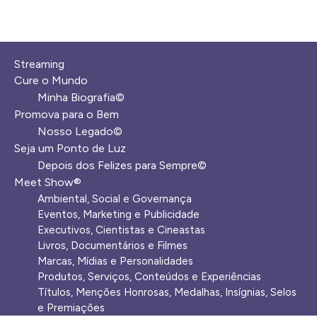
Streaming
Cure o Mundo
Minha Biografia©
Promova para o Bem
Nosso Legado©
Seja um Ponto de Luz
Depois dos Felizes para Sempre©️
Meet Show®
Ambiental, Social e Governança
Eventos, Marketing e Publicidade
Executivos, Cientistas e Cineastas
⁠Livros, Documentários e Filmes
Marcas, Mídias e Personalidades
⁠Produtos, Serviços, Conteúdos e Experiências
Títulos, Menções Honrosas, Medalhas, Insígnias, Selos
e Premiações