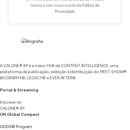
termos e com nosso acordo de
Política de
Privacidade
.
A CALONE® XP é a maior HUB de CONTENT INTELLIGENCE, uma
plataforma de publicação, exibição e distribuição do MEET SHOW®:
BIOGRAPHY©, LEGACY© e EVER AFTER©.
Portal & Streaming
Inscreva-se
CALONE® XP
UN Global Compact
GODS© Program