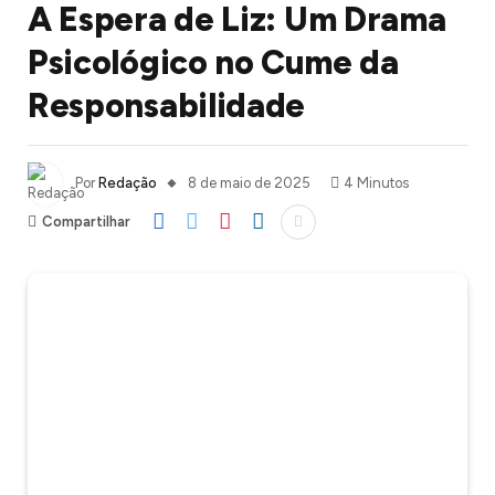
A Espera de Liz: Um Drama
Psicológico no Cume da
Responsabilidade
Por
Redação
8 de maio de 2025
4 Minutos
Compartilhar