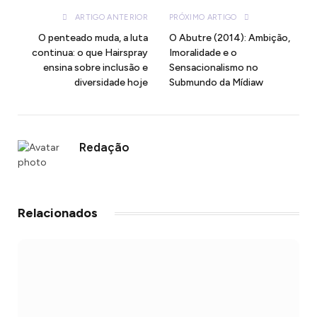
ARTIGO ANTERIOR
PRÓXIMO ARTIGO
O penteado muda, a luta
O Abutre (2014): Ambição,
continua: o que Hairspray
Imoralidade e o
ensina sobre inclusão e
Sensacionalismo no
diversidade hoje
Submundo da Mídiaw
Redação
Relacionados